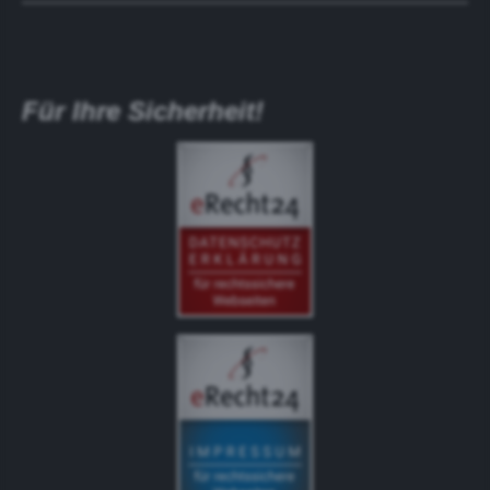
Für Ihre Sicherheit!